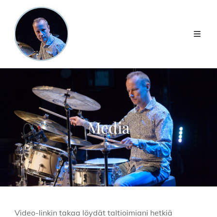
Media
Video-linkin takaa löydät taltioimiani hetkiä