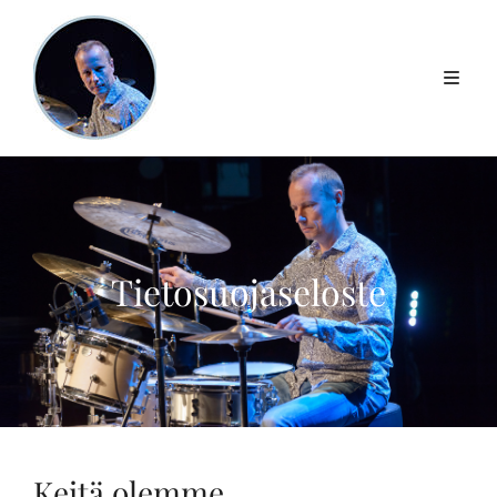
Tietosuojaseloste
Keitä olemme