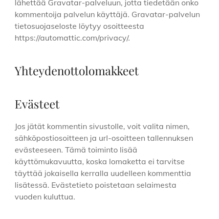
lähettää Gravatar-palveluun, jotta tiedetään onko
kommentoija palvelun käyttäjä. Gravatar-palvelun
tietosuojaseloste löytyy osoitteesta
https://automattic.com/privacy/.
Yhteydenottolomakkeet
Evästeet
Jos jätät kommentin sivustolle, voit valita nimen,
sähköpostiosoitteen ja url-osoitteen tallennuksen
evästeeseen. Tämä toiminto lisää
käyttömukavuutta, koska lomaketta ei tarvitse
täyttää jokaisella kerralla uudelleen kommenttia
lisätessä. Evästetieto poistetaan selaimesta
vuoden kuluttua.