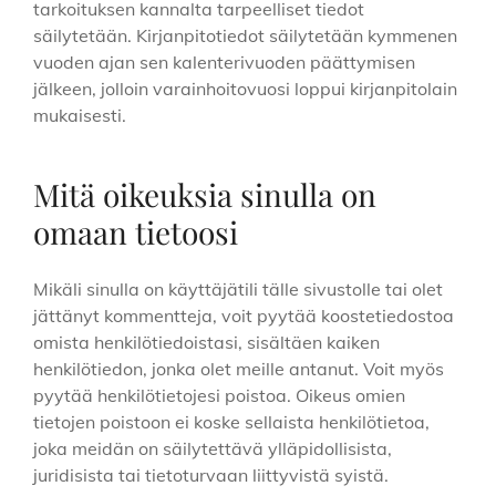
tarkoituksen kannalta tarpeelliset tiedot
säilytetään. Kirjanpitotiedot säilytetään kymmenen
vuoden ajan sen kalenterivuoden päättymisen
jälkeen, jolloin varainhoitovuosi loppui kirjanpitolain
mukaisesti.
Mitä oikeuksia sinulla on
omaan tietoosi
Mikäli sinulla on käyttäjätili tälle sivustolle tai olet
jättänyt kommentteja, voit pyytää koostetiedostoa
omista henkilötiedoistasi, sisältäen kaiken
henkilötiedon, jonka olet meille antanut. Voit myös
pyytää henkilötietojesi poistoa. Oikeus omien
tietojen poistoon ei koske sellaista henkilötietoa,
joka meidän on säilytettävä ylläpidollisista,
juridisista tai tietoturvaan liittyvistä syistä.