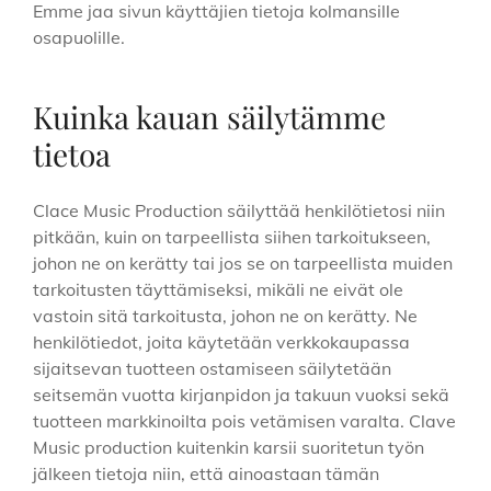
Emme jaa sivun käyttäjien tietoja kolmansille
osapuolille.
Kuinka kauan säilytämme
tietoa
Clace Music Production säilyttää henkilötietosi niin
pitkään, kuin on tarpeellista siihen tarkoitukseen,
johon ne on kerätty tai jos se on tarpeellista muiden
tarkoitusten täyttämiseksi, mikäli ne eivät ole
vastoin sitä tarkoitusta, johon ne on kerätty. Ne
henkilötiedot, joita käytetään verkkokaupassa
sijaitsevan tuotteen ostamiseen säilytetään
seitsemän vuotta kirjanpidon ja takuun vuoksi sekä
tuotteen markkinoilta pois vetämisen varalta. Clave
Music production kuitenkin karsii suoritetun työn
jälkeen tietoja niin, että ainoastaan tämän