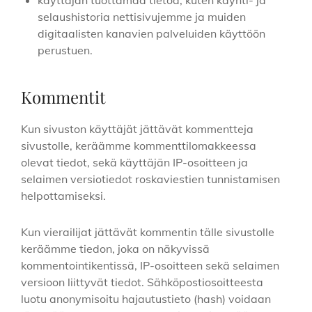
käyttäjän tuottamaa tietoa, kuten käynti- ja
selaushistoria nettisivujemme ja muiden
digitaalisten kanavien palveluiden käyttöön
perustuen.
Kommentit
Kun sivuston käyttäjät jättävät kommentteja
sivustolle, keräämme kommenttilomakkeessa
olevat tiedot, sekä käyttäjän IP-osoitteen ja
selaimen versiotiedot roskaviestien tunnistamisen
helpottamiseksi.
Kun vierailijat jättävät kommentin tälle sivustolle
keräämme tiedon, joka on näkyvissä
kommentointikentissä, IP-osoitteen sekä selaimen
versioon liittyvät tiedot. Sähköpostiosoitteesta
luotu anonymisoitu hajautustieto (hash) voidaan