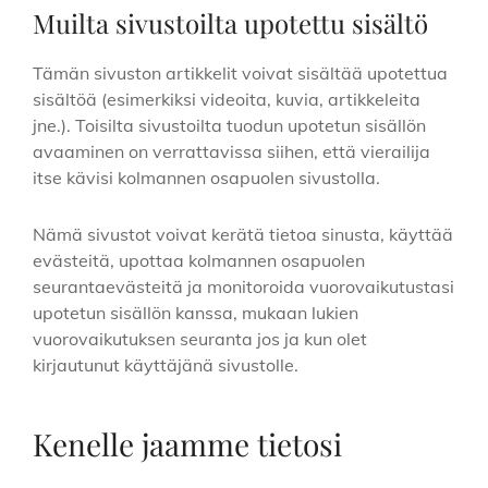
Muilta sivustoilta upotettu sisältö
Tämän sivuston artikkelit voivat sisältää upotettua
sisältöä (esimerkiksi videoita, kuvia, artikkeleita
jne.). Toisilta sivustoilta tuodun upotetun sisällön
avaaminen on verrattavissa siihen, että vierailija
itse kävisi kolmannen osapuolen sivustolla.
Nämä sivustot voivat kerätä tietoa sinusta, käyttää
evästeitä, upottaa kolmannen osapuolen
seurantaevästeitä ja monitoroida vuorovaikutustasi
upotetun sisällön kanssa, mukaan lukien
vuorovaikutuksen seuranta jos ja kun olet
kirjautunut käyttäjänä sivustolle.
Kenelle jaamme tietosi