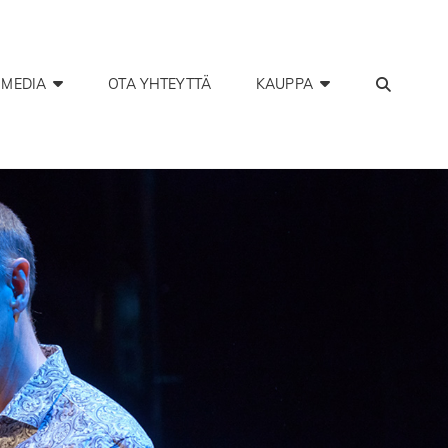
SEAR
MEDIA
OTA YHTEYTTÄ
KAUPPA