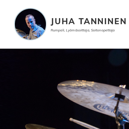
JUHA TANNINEN
Rumpali, Lyömäsoittaja, Soitonopettaja