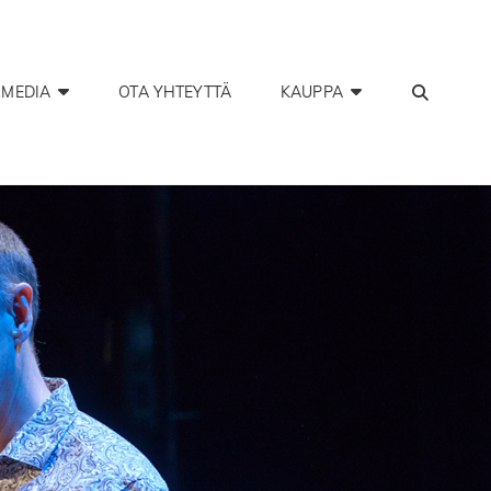
SEAR
MEDIA
OTA YHTEYTTÄ
KAUPPA